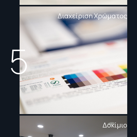
Διαχείριση Χρώματος
5
Δοκίμιο