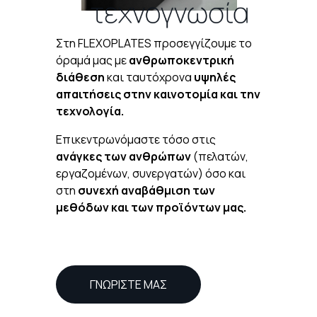
Στη FLEXOPLATES προσεγγίζουμε το
όραμά μας με
ανθρωποκεντρική
διάθεση
και ταυτόχρονα
υψηλές
απαιτήσεις στην καινοτομία και την
τεχνολογία.
Επικεντρωνόμαστε τόσο στις
ανάγκες των ανθρώπων
(πελατών,
εργαζομένων, συνεργατών) όσο και
στη
συνεχή αναβάθμιση των
μεθόδων και των προϊόντων μας.
ΓΝΩΡΙΣΤΕ ΜΑΣ