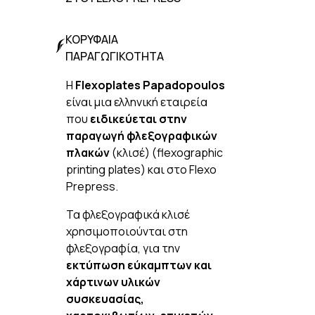
ΚΟΡΥΦΑΙΑ
ΠΑΡΑΓΩΓΙΚΟΤΗΤΑ
Η
Flexoplates Papadopoulos
είναι μια ελληνική εταιρεία
που
ειδικεύεται στην
παραγωγή φλεξογραφικών
πλακών
(κλισέ) (flexographic
printing plates) και στο Flexo
Prepress.
Τα φλεξογραφικά κλισέ
χρησιμοποιούνται στη
φλεξογραφία, για την
εκτύπωση εύκαμπτων και
χάρτινων υλικών
συσκευασίας,