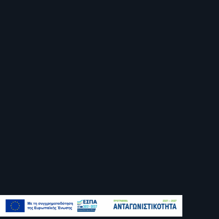
info@flexoplates.gr
+30 2310 753 550