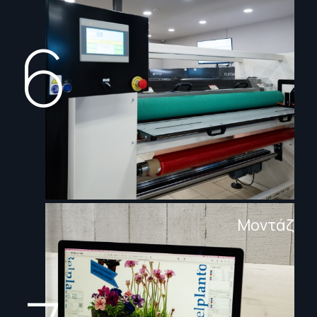
6
Μοντάζ