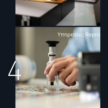
Υπηρεσίες Repro
4