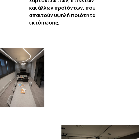
χαρτοκιβωτίων, ετικετών
και άλλων προϊόντων, που
απαιτούν υψηλή ποιότητα
εκτύπωσης.