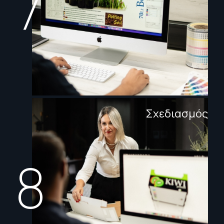
7
Σχεδιασμός
8