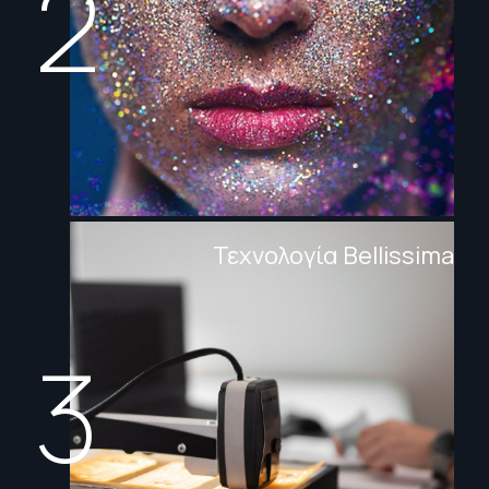
2
Τεχνολογία Bellissima
3