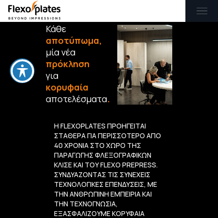
Κάθε
αποτύπωμα,
EL
EN
μία νέα
πρόκληση
για
ΑΡΧΙΚΉ
κορυφαία
αποτελέσματα
.
ΠΡΟΪΌΝΤΑ & ΥΠΗΡΕΣΊΕΣ
Η FLEXOPLATES ΠΡΟΗΓΕΙΤΑΙ
ΣΤΑΘΕΡΑ ΓΙΑ ΠΕΡΙΣΣΟΤΕΡΟ ΑΠΟ
ΕΦΑΡΜΟΓΈΣ
40 ΧΡΟΝΙΑ ΣΤΟ ΧΩΡΟ ΤΗΣ
ΠΑΡΑΓΩΓΗΣ ΦΛΕΞΟΓΡΑΦΙΚΩΝ
ΚΛΙΣΕ ΚΑΙ ΤΟΥ FLEXO PREPRESS.
BLOG
ΣΥΝΔΥΑΖΟΝΤΑΣ ΤΙΣ ΣΥΝΕΧΕΙΣ
ΤΕΧΝΟΛΟΓΙΚΕΣ ΕΠΕΝΔΥΣΕΙΣ, ΜΕ
ΤΗΝ ΑΝΘΡΩΠΙΝΗ ΕΜΠΕΙΡΙΑ ΚΑΙ
ΕΠΙΚΟΙΝΩΝΊΑ
ΤΗΝ ΤΕΧΝΟΓΝΩΣΙΑ,
ΕΞΑΣΦΑΛΙΖΟΥΜΕ ΚΟΡΥΦΑΙΑ