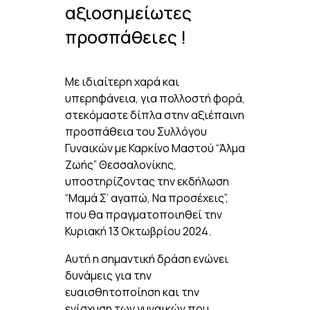
αξιοσημείωτες
προσπάθειες !
Με ιδιαίτερη χαρά και
υπερηφάνεια, για πολλοστή φορά,
στεκόμαστε δίπλα στην αξιέπαινη
προσπάθεια του Συλλόγου
Γυναικών με Καρκίνο Μαστού “Άλμα
Ζωής” Θεσσαλονίκης,
υποστηρίζοντας την εκδήλωση
“Μαμά Σ’ αγαπώ, Να προσέχεις”,
που θα πραγματοποιηθεί την
Κυριακή 13 Οκτωβρίου 2024.
Αυτή η σημαντική δράση ενώνει
δυνάμεις για την
ευαισθητοποίηση και την
ενίσχυση των γυναικών που