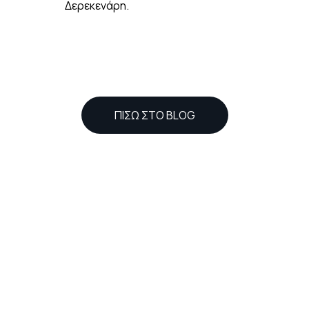
Δερεκενάρη.
ΠΙΣΩ ΣΤΟ BLOG