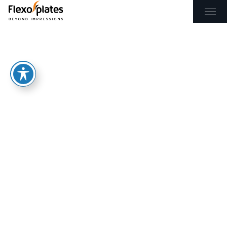
EL
EN
ΑΡΧΙΚΉ
ΠΡΟΪΌΝΤΑ & ΥΠΗΡΕΣΊΕΣ
ΕΦΑΡΜΟΓΈΣ
BLOG
ΕΠΙΚΟΙΝΩΝΊΑ