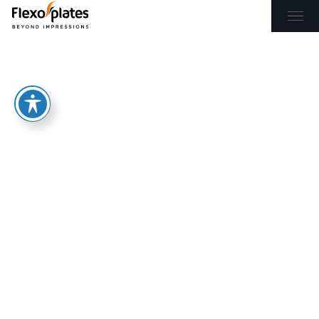
EL
EN
ΑΡΧΙΚΉ
ΠΡΟΪΌΝΤΑ & ΥΠΗΡΕΣΊΕΣ
ΕΦΑΡΜΟΓΈΣ
BLOG
ΕΠΙΚΟΙΝΩΝΊΑ