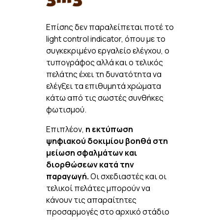
Επίσης δεν παραλείπεται ποτέ το
light control indicator, όπου με το
συγκεκριμένο εργαλείο ελέγχου, ο
τυπογράφος αλλά και ο τελικός
πελάτης έχει τη δυνατότητα να
ελέγξει τα επιθυμητά χρώματα
κάτω από τις σωστές συνθήκες
φωτισμού.
Επιπλέον,
η εκτύπωση
ψηφιακού δοκιμίου βοηθά στη
μείωση σφαλμάτων και
διορθώσεων κατά την
παραγωγή.
Οι σχεδιαστές και οι
τελικοί πελάτες μπορούν να
κάνουν τις απαραίτητες
προσαρμογές στο αρχικό στάδιο