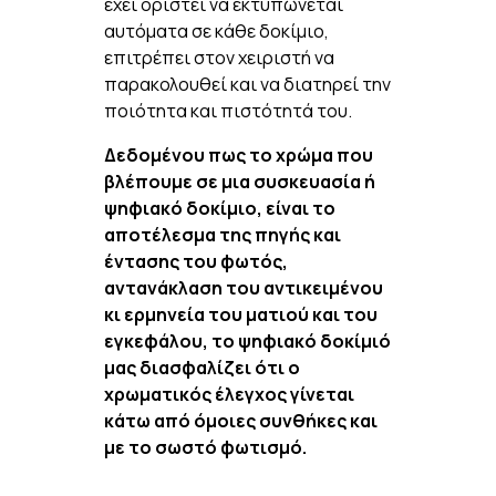
έχει οριστεί να εκτυπώνεται
αυτόματα σε κάθε δοκίμιο,
επιτρέπει στον χειριστή να
παρακολουθεί και να διατηρεί την
ποιότητα και πιστότητά του.
Δεδομένου πως το χρώμα που
βλέπουμε σε μια συσκευασία ή
ψηφιακό δοκίμιο, είναι το
αποτέλεσμα της πηγής και
έντασης του φωτός,
αντανάκλαση του αντικειμένου
κι ερμηνεία του ματιού και του
εγκεφάλου, το ψηφιακό δοκίμιό
μας διασφαλίζει ότι ο
χρωματικός έλεγχος γίνεται
κάτω από όμοιες συνθήκες και
με το σωστό φωτισμό.