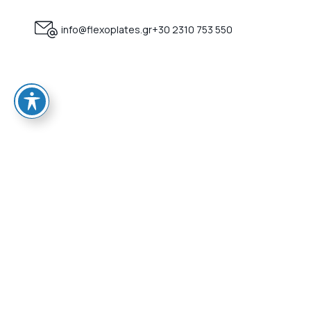
info@flexoplates.gr
+30 2310 753 550
ΑΡΧΙΚ
Ποιοί είμ
Πιστοποι