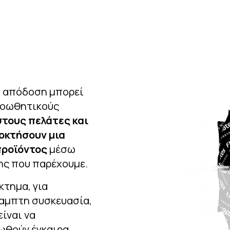
η απόδοση μπορεί
ροωθητικούς
τους πελάτες και
οκτήσουν μια
προϊόντος
μέσω
ης που παρέχουμε.
κτημα, για
αμπτη συσκευασία,
είναι να
θωθούν έγκαιρα