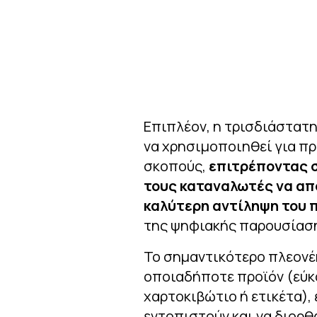
Επιπλέον, η τρισδιάστατ
να χρησιμοποιηθεί για π
σκοπούς,
επιτρέποντας σ
τους καταναλωτές να απ
καλύτερη αντίληψη του 
της ψηφιακής παρουσίασ
Το σημαντικότερο πλεονέ
οποιαδήποτε προϊόν (εύκ
χαρτοκιβώτιο ή ετικέτα), 
εντοπιστούν και να διορ