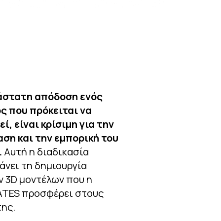
άστατη απόδοση ενός
ς που πρόκειται να
ί, είναι κρίσιμη για την
ση και την εμπορική του
.
Αυτή η διαδικασία
άνει τη δημιουργία
 3D μοντέλων που η
TES προσφέρει στους
της.