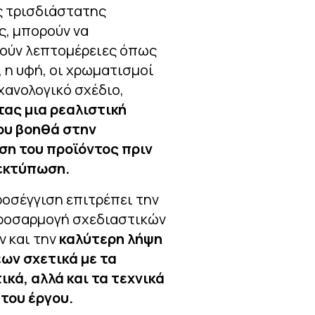
 τρισδιάστατης
, μπορούν να
ούν λεπτομέρειες όπως
, η υφή, οι χρωματισμοί
χανολογικό σχέδιο,
ας μια ρεαλιστική
ου βοηθά στην
ση του προϊόντος πριν
εκτύπωση.
ροσέγγιση επιτρέπει την
ροσαρμογή σχεδιαστικών
ν και την
καλύτερη λήψη
ν σχετικά με τα
ικά, αλλά και τα τεχνικά
 του έργου.