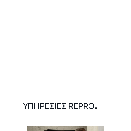
.
ΥΠΗΡΕΣΙΕΣ REPRO