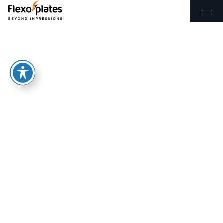
EL
EN
ΑΡΧΙΚΉ
ΠΡΟΪΌΝΤΑ & ΥΠΗΡΕΣΊΕΣ
ΕΦΑΡΜΟΓΈΣ
BLOG
ΕΠΙΚΟΙΝΩΝΊΑ