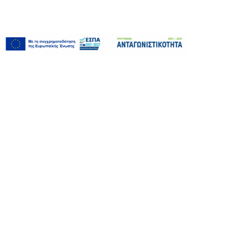
info@flexoplates.gr
+30 2310 753 550
αρχική
ΠΟΙΟΙ ΕΙΜΑΣΤΕ
ΠΙΣΤΟΠΟΙΗΣΕΙΣ
προϊόντα & υπηρεσίες
ΚΛΙΣΕ ΦΛΕΞΟΓΡΑΦΙΑΣ
ΤΕΧΝΟΛΟΓΙΑ BELLISSIMA